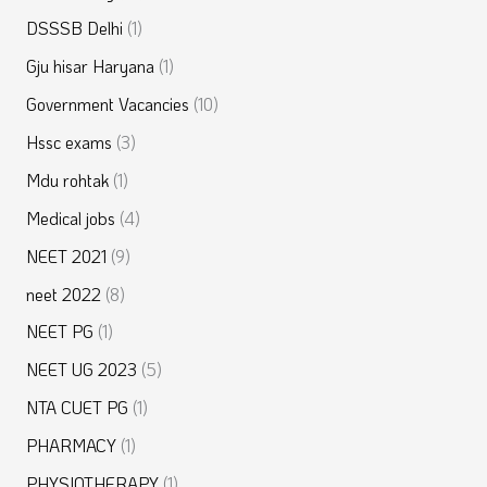
DSSSB Delhi
(1)
Gju hisar Haryana
(1)
Government Vacancies
(10)
Hssc exams
(3)
Mdu rohtak
(1)
Medical jobs
(4)
NEET 2021
(9)
neet 2022
(8)
NEET PG
(1)
NEET UG 2023
(5)
NTA CUET PG
(1)
PHARMACY
(1)
PHYSIOTHERAPY
(1)