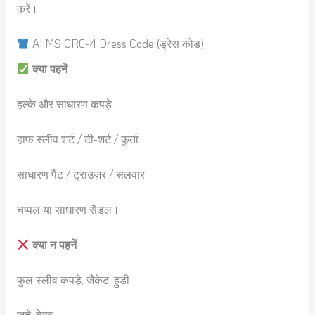
करें।
AIIMS CRE-4 Dress Code (ड्रेस कोड)
क्या पहनें
हल्के और साधारण कपड़े
हाफ स्लीव शर्ट / टी-शर्ट / कुर्ता
साधारण पैंट / ट्राउज़र / सलवार
चप्पल या साधारण सैंडल।
क्या न पहनें
फुल स्लीव कपड़े, जैकेट, हुडी
जूते, बेल्ट