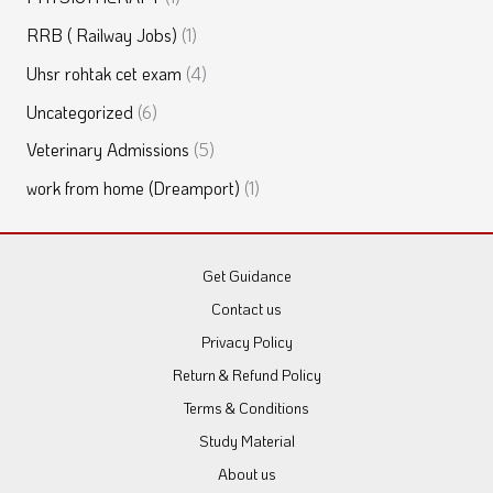
RRB ( Railway Jobs)
(1)
Uhsr rohtak cet exam
(4)
Uncategorized
(6)
Veterinary Admissions
(5)
work from home (Dreamport)
(1)
Get Guidance
Contact us
Privacy Policy
Return & Refund Policy
Terms & Conditions
Study Material
About us