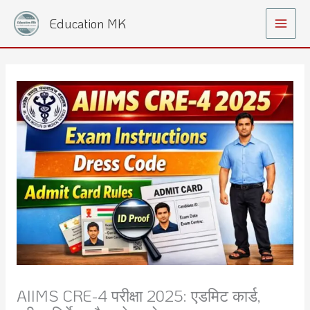
Skip
Main
Education MK
to
Menu
content
AIIMS CRE-4 परीक्षा 2025: एडमिट कार्ड,